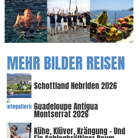
MEHR BILDER REISEN
Schottland Hebriden 2026
Guadeloupe Antigua
Montserrat 2026
Kühe, Klüver, Krängung – Und