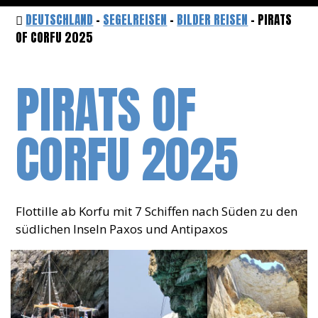
DEUTSCHLAND
-
SEGELREISEN
-
BILDER REISEN
- PIRATS
OF CORFU 2025
PIRATS OF
CORFU 2025
Flottille ab Korfu mit 7 Schiffen nach Süden zu den
südlichen Inseln Paxos und Antipaxos