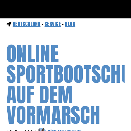
DEUTSCHLAND
-
SERVICE
-
BLOG
ONLINE
SPORTBOOTSCHU
AUF DEM
VORMARSCH