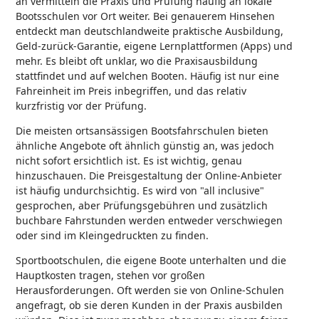
an vermitteln die Praxis und Prüfung häufig an lokale
Bootsschulen vor Ort weiter. Bei genauerem Hinsehen
entdeckt man deutschlandweite praktische Ausbildung,
Geld-zurück-Garantie, eigene Lernplattformen (Apps) und
mehr. Es bleibt oft unklar, wo die Praxisausbildung
stattfindet und auf welchen Booten. Häufig ist nur eine
Fahreinheit im Preis inbegriffen, und das relativ
kurzfristig vor der Prüfung.
Die meisten ortsansässigen Bootsfahrschulen bieten
ähnliche Angebote oft ähnlich günstig an, was jedoch
nicht sofort ersichtlich ist. Es ist wichtig, genau
hinzuschauen. Die Preisgestaltung der Online-Anbieter
ist häufig undurchsichtig. Es wird von "all inclusive"
gesprochen, aber Prüfungsgebühren und zusätzlich
buchbare Fahrstunden werden entweder verschwiegen
oder sind im Kleingedruckten zu finden.
Sportbootschulen, die eigene Boote unterhalten und die
Hauptkosten tragen, stehen vor großen
Herausforderungen. Oft werden sie von Online-Schulen
angefragt, ob sie deren Kunden in der Praxis ausbilden