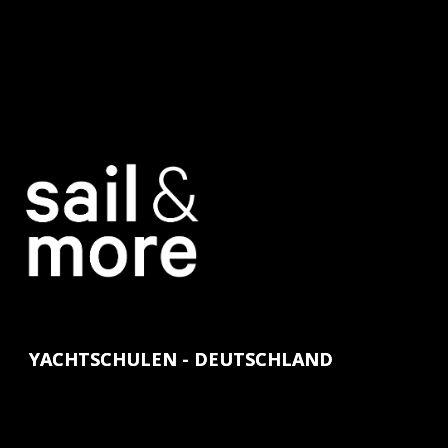
YACHTSCHULEN - DEUTSCHLAND