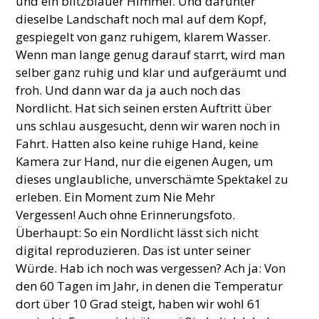
und ein blitzblauer Himmel. Und darunter
dieselbe Landschaft noch mal auf dem Kopf,
gespiegelt von ganz ruhigem, klarem Wasser.
Wenn man lange genug darauf starrt, wird man
selber ganz ruhig und klar und aufgeräumt und
froh. Und dann war da ja auch noch das
Nordlicht. Hat sich seinen ersten Auftritt über
uns schlau ausgesucht, denn wir waren noch in
Fahrt. Hatten also keine ruhige Hand, keine
Kamera zur Hand, nur die eigenen Augen, um
dieses unglaubliche, unverschämte Spektakel zu
erleben. Ein Moment zum Nie Mehr
Vergessen! Auch ohne Erinnerungsfoto.
Überhaupt: So ein Nordlicht lässt sich nicht
digital reproduzieren. Das ist unter seiner
Würde. Hab ich noch was vergessen? Ach ja: Von
den 60 Tagen im Jahr, in denen die Temperatur
dort über 10 Grad steigt, haben wir wohl 61