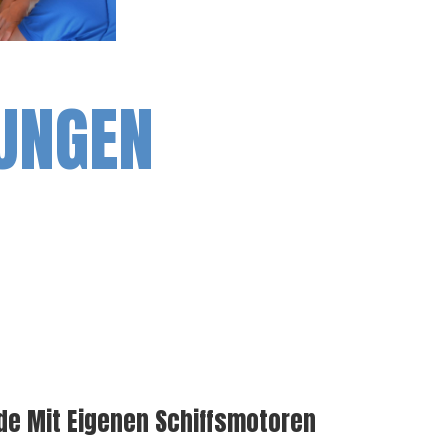
UNGEN
n
e Mit Eigenen Schiffsmotoren