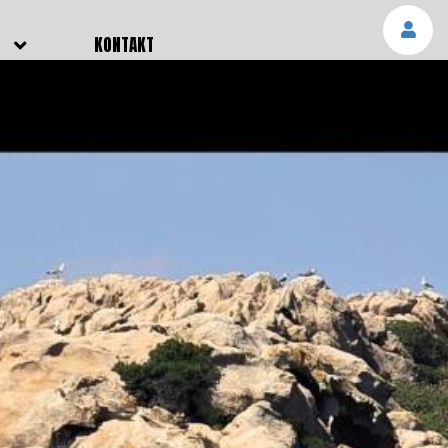
E
KONTAKT
NGEN
TTER
SMELDUNGEN