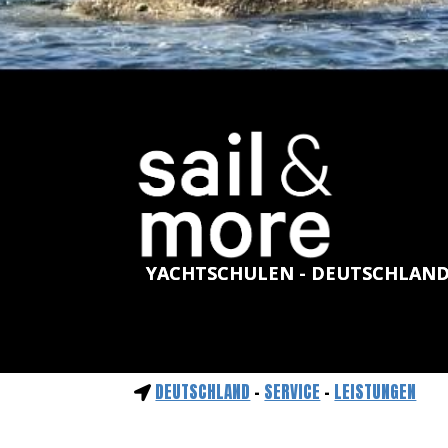
YACHTSCHULEN - DEUTSCHLAN
DEUTSCHLAND
-
SERVICE
-
LEISTUNGEN