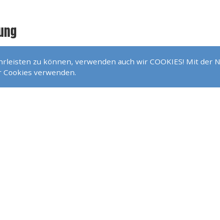
ung
ährleisten zu können, verwenden auch wir COOKIES! Mit der 
ührungen
ir Cookies verwenden.
mehr Leistungen