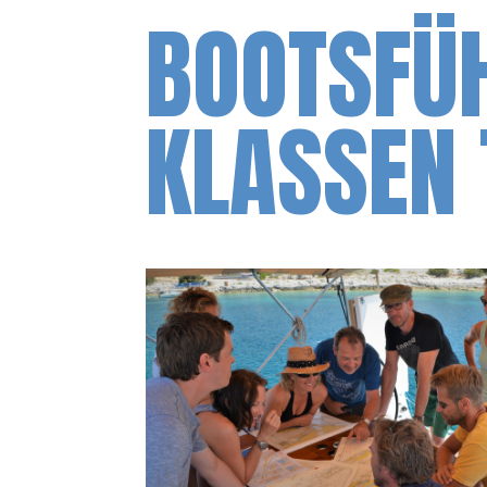
BOOTSFÜH
KLASSEN 