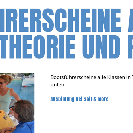
RERSCHEINE 
THEORIE UND 
Bootsführerscheine alle Klassen in 
unten:
Ausbildung bei sail & more