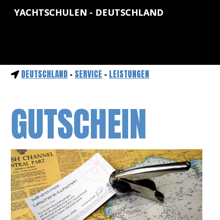
YACHTSCHULEN - DEUTSCHLAND
DEUTSCHLAND
-
SERVICE
-
LEISTUNGEN
GUTSCHEIN