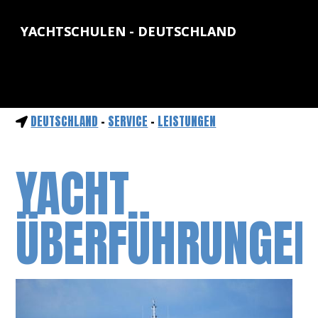
YACHTSCHULEN - DEUTSCHLAND
DEUTSCHLAND
-
SERVICE
-
LEISTUNGEN
YACHT
ÜBERFÜHRUNGE