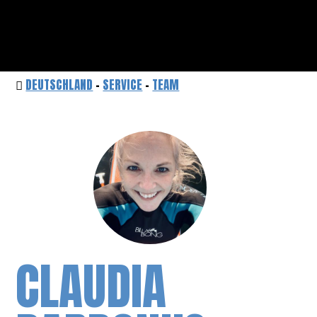
DEUTSCHLAND
-
SERVICE
-
TEAM
CLAUDIA