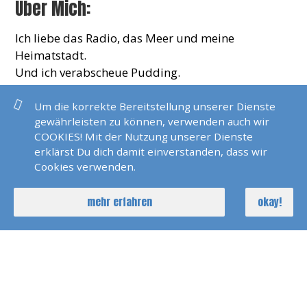
Über Mich:
Ich liebe das Radio, das Meer und meine
Heimatstadt.
Und ich verabscheue Pudding.
Um die korrekte Bereitstellung unserer Dienste
gewährleisten zu können, verwenden auch wir
KONTAKT
COOKIES! Mit der Nutzung unserer Dienste
erklärst Du dich damit einverstanden, dass wir
Cookies verwenden.
claudiabarbonus@me.com
mehr erfahren
okay!
AKTUELLE REISEN