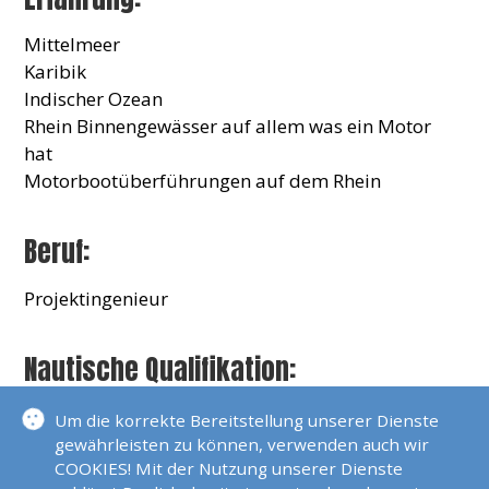
Mittelmeer
Karibik
Indischer Ozean
Rhein Binnengewässer auf allem was ein Motor
hat
Motorbootüberführungen auf dem Rhein
Beruf:
Projektingenieur
Nautische Qualifikation:
Sportküstenschifferschein (SKS)
Um die korrekte Bereitstellung unserer Dienste
Sportseeschifferschein (SSS)
gewährleisten zu können, verwenden auch wir
COOKIES! Mit der Nutzung unserer Dienste
Sportbootführerschein See (SBS)