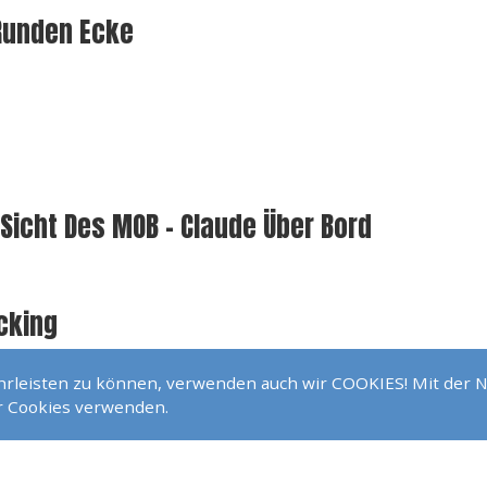
 Runden Ecke
Sicht Des MOB - Claude Über Bord
cking
ährleisten zu können, verwenden auch wir COOKIES! Mit der 
ir Cookies verwenden.
r Dehler 38