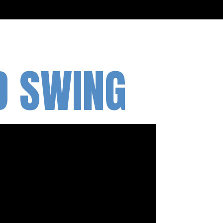
D SWING