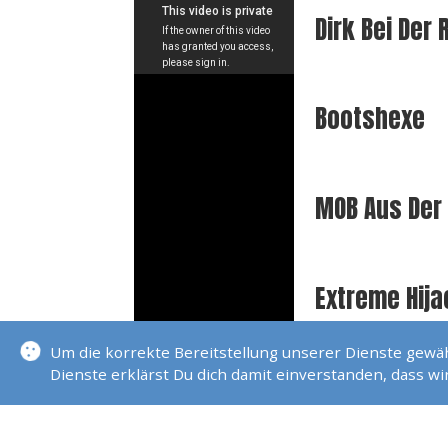
Dirk Bei Der
Bootshexe
MOB Aus Der 
Extreme Hija
Um die korrekte Bereitstellung unserer Dienste gew
Dienste erklärst Du dich damit einverstanden, dass w
Im Mast Eine