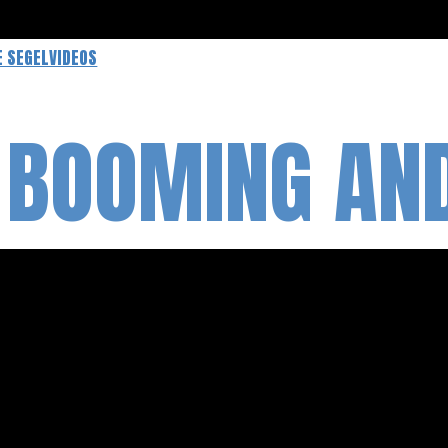
E SEGELVIDEOS
 BOOMING AN