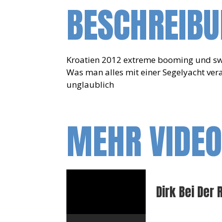
BESCHREIB
Kroatien 2012 extreme booming und s
Was man alles mit einer Segelyacht ver
unglaublich
MEHR VIDE
Dirk Bei Der