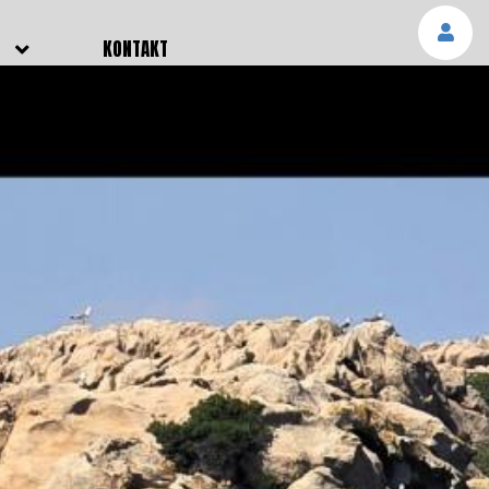
E
KONTAKT
NGEN
TTER
SMELDUNGEN