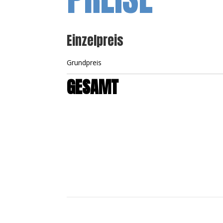
Einzelpreis
Grundpreis
GESAMT