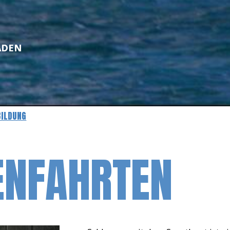
ADEN
BILDUNG
ENFAHRTEN