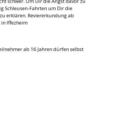
cht schwer. Um Dir die Angst davor zu
g Schleusen-Fahrten um Dir die
 zu erklären. Reviererkundung ab
in Iffezheim
Teilnehmer ab 16 Jahren dürfen selbst