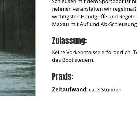
Schleusen mit dem Sportboot ist ni
nehmen veranstalten wir regelmäßi
wichtigsten Handgriffe und Regeln
Maxau mit Auf und Ab-Schleusung 
Zulassung:
Keine Vorkenntnisse erforderlich. 
das Boot steuern.
Praxis:
Zeitaufwand:
ca. 3 Stunden