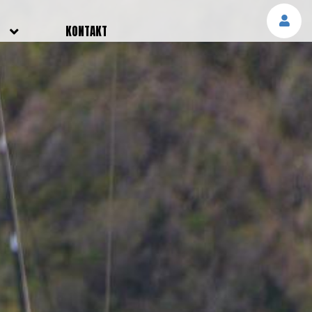
E
KONTAKT
NGEN
TTER
SMELDUNGEN