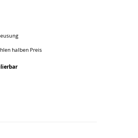
hleusung
hlen halben Preis
lierbar