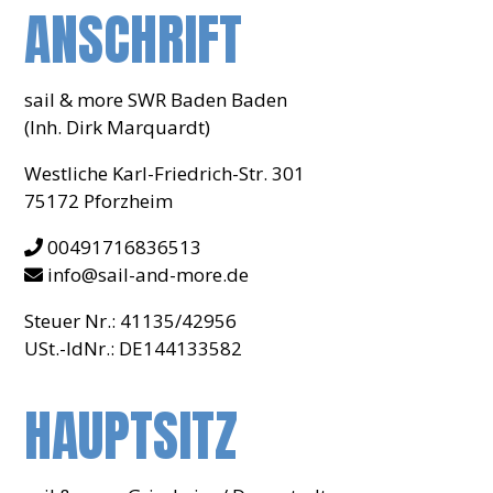
ANSCHRIFT
sail & more SWR Baden Baden
(Inh. Dirk Marquardt)
Westliche Karl-Friedrich-Str. 301
75172 Pforzheim
00491716836513
info@sail-and-more.de
Steuer Nr.: 41135/42956
USt.-IdNr.: DE144133582
HAUPTSITZ