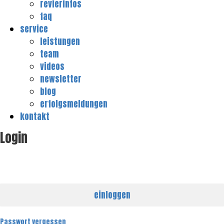
revierinfos
faq
service
leistungen
team
videos
newsletter
blog
erfolgsmeldungen
kontakt
Login
E-Mail
Passwort
einloggen
Passwort vergessen