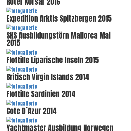
Roter Korsar 2016
Expedition Arktis Spitzbergen 2015
SKS Ausbildungstörn Mallorca Mai
2015
Flottille Liparische Inseln 2015
Britisch Virgin Islands 2014
Flottille Sardinien 2014
Cote D´Azur 2014
Yachtmaster Ausbildung Norwegen