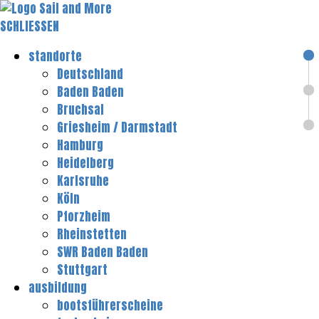
SCHLIESSEN
standorte
Deutschland
Baden Baden
Bruchsal
Griesheim / Darmstadt
Hamburg
Heidelberg
Karlsruhe
Köln
Pforzheim
Rheinstetten
SWR Baden Baden
Stuttgart
ausbildung
bootsführerscheine