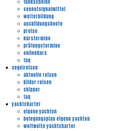
funkscheine
seenotsignalmittel
weiterbildung
ausbildungsboote
preise
kurstermine
prüfungstermine
onlinekurs
faq
segelreisen
aktuelle reisen
bilder reisen
skipper
faq
yachtcharter
eigene yachten
belegungsplan eigene yachten
weltweite yachtcharter