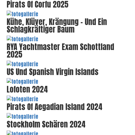
Pirats Of Corfu 2025
Kühe, Klüver, Krängung – Und Ein
Schlagkräftiger Baum
RYA Yachtmaster Exam Schottland
2025
US Und Spanish Virgin Islands
Lofoten 2024
Pirats Of Aegadian Island 2024
Stockholm Schären 2024