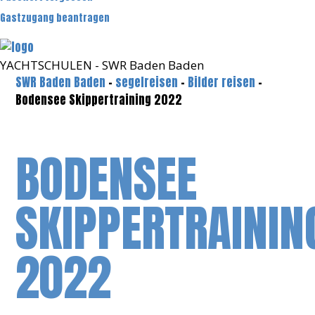
Gastzugang beantragen
YACHTSCHULEN - SWR Baden Baden
SWR Baden Baden
-
segelreisen
-
Bilder reisen
-
Bodensee Skippertraining 2022
BODENSEE
SKIPPERTRAININ
2022