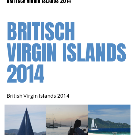
BRITISCH VIRGIN ISLANDS 2014
BRITISCH
VIRGIN ISLANDS
2014
British Virgin Islands 2014