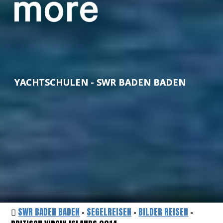
YACHTSCHULEN - SWR BADEN BADEN
SWR BADEN BADEN
-
SEGELREISEN
-
BILDER REISEN
-