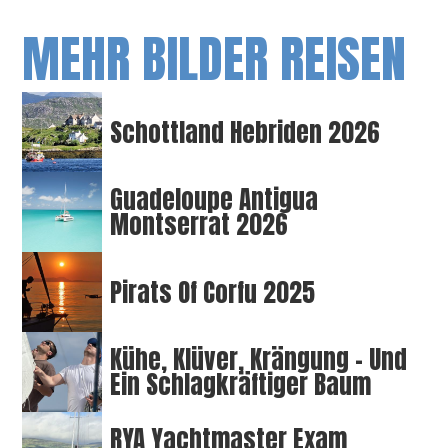
MEHR BILDER REISEN
Schottland Hebriden 2026
Guadeloupe Antigua
Montserrat 2026
Pirats Of Corfu 2025
Kühe, Klüver, Krängung – Und
Ein Schlagkräftiger Baum
RYA Yachtmaster Exam