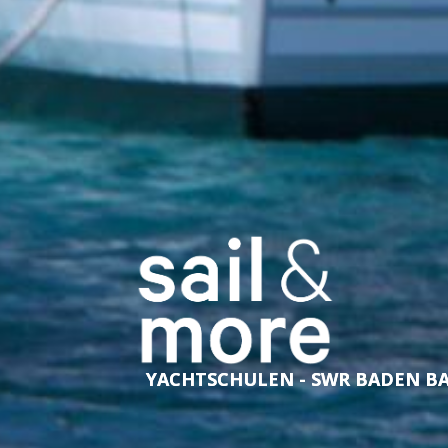
YACHTSCHULEN - SWR BADEN B