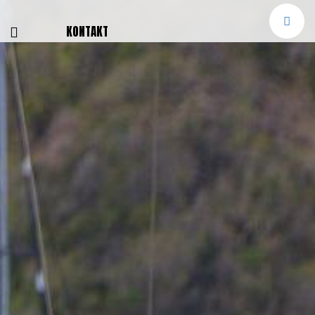
E
KONTAKT
NGEN
TTER
SMELDUNGEN