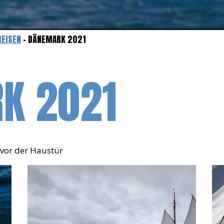
REISEN
- DÄNEMARK 2021
K 2021
t vor der Haustür