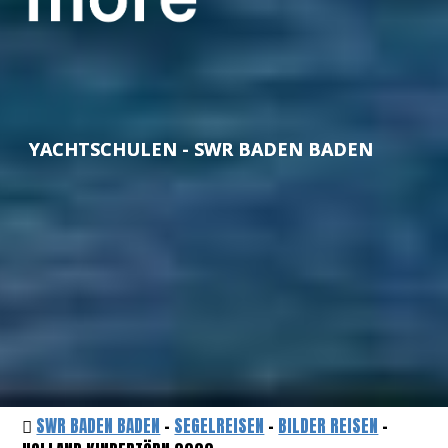
YACHTSCHULEN - SWR BADEN BADEN
SWR BADEN BADEN
-
SEGELREISEN
-
BILDER REISEN
-