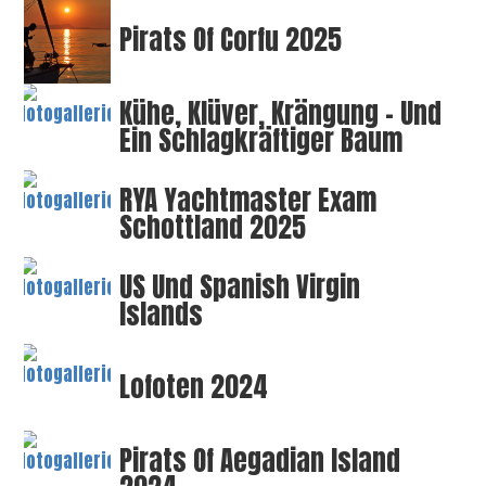
Pirats Of Corfu 2025
Kühe, Klüver, Krängung – Und
Ein Schlagkräftiger Baum
RYA Yachtmaster Exam
Schottland 2025
US Und Spanish Virgin
Islands
Lofoten 2024
Pirats Of Aegadian Island