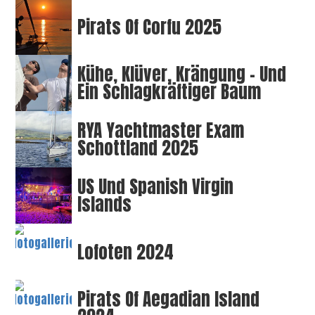
Pirats Of Corfu 2025
Kühe, Klüver, Krängung – Und
Ein Schlagkräftiger Baum
RYA Yachtmaster Exam
Schottland 2025
US Und Spanish Virgin
Islands
Lofoten 2024
Pirats Of Aegadian Island