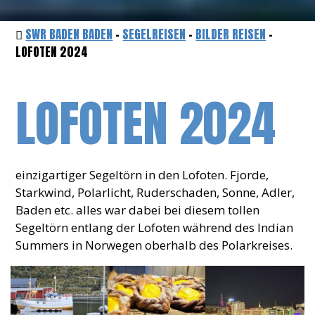
SWR BADEN BADEN
-
SEGELREISEN
-
BILDER REISEN
-
LOFOTEN 2024
LOFOTEN 2024
einzigartiger Segeltörn in den Lofoten. Fjorde,
Starkwind, Polarlicht, Ruderschaden, Sonne, Adler,
Baden etc. alles war dabei bei diesem tollen
Segeltörn entlang der Lofoten während des Indian
Summers in Norwegen oberhalb des Polarkreises.