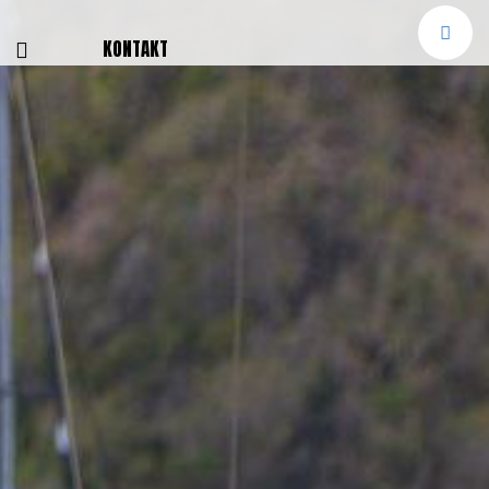
E
KONTAKT
NGEN
TTER
SMELDUNGEN