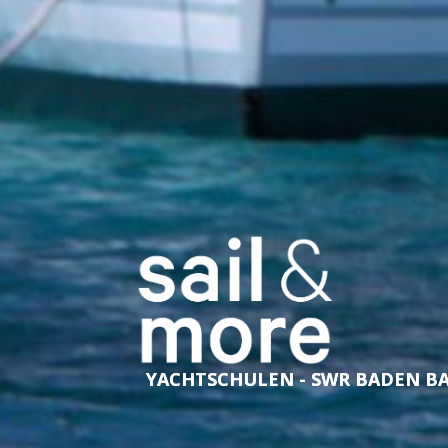
YACHTSCHULEN - SWR BADEN B