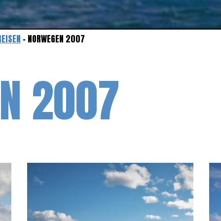
REISEN
- NORWEGEN 2007
N 2007