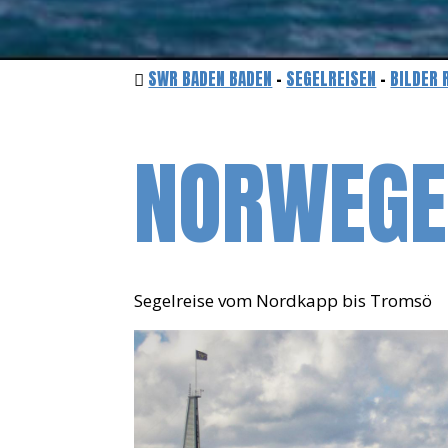
SWR BADEN BADEN
-
SEGELREISEN
-
BILDER 
NORWEGE
Segelreise vom Nordkapp bis Tromsö