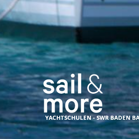
YACHTSCHULEN - SWR BADEN B