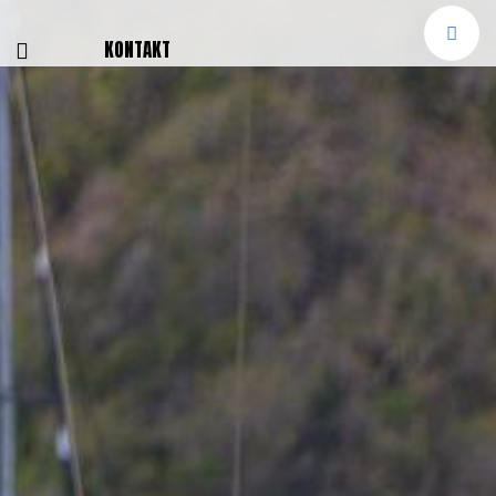
E
KONTAKT
NGEN
TTER
SMELDUNGEN