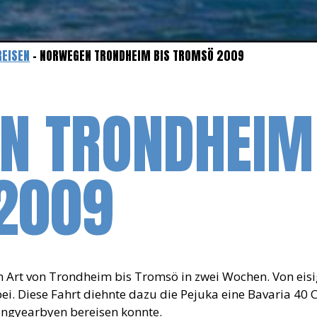
REISEN
- NORWEGEN TRONDHEIM BIS TROMSÖ 2009
N TRONDHEIM
2009
 Art von Trondheim bis Tromsö in zwei Wochen. Von eisi
i. Diese Fahrt diehnte dazu die Pejuka eine Bavaria 40
Longyearbyen bereisen konnte.