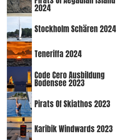
Pirats Of Aegadian Island
2024
Stockholm Schären 2024
Teneriffa 2024
Code Cero Ausbildung
Bodensee 2023
Pirats Of Skiathos 2023
Karibik Windwards 2023