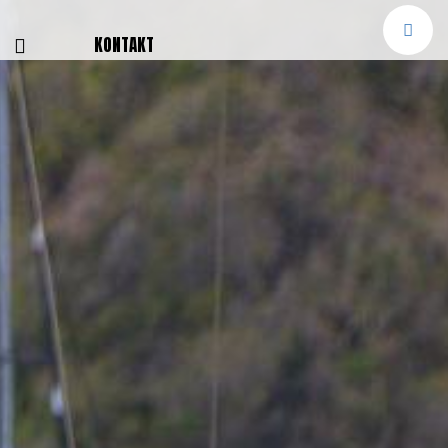
E
KONTAKT
NGEN
TTER
SMELDUNGEN