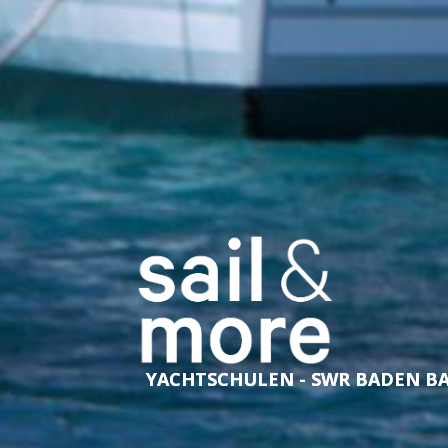
YACHTSCHULEN - SWR BADEN B