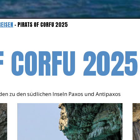
REISEN
- PIRATS OF CORFU 2025
F CORFU 2025
Süden zu den südlichen Inseln Paxos und Antipaxos