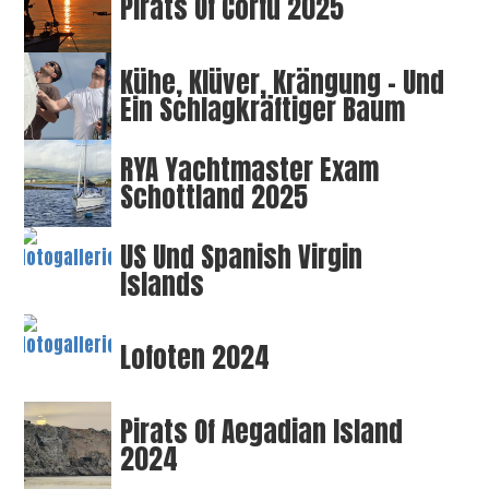
Pirats Of Corfu 2025
Kühe, Klüver, Krängung – Und
Ein Schlagkräftiger Baum
RYA Yachtmaster Exam
Schottland 2025
US Und Spanish Virgin
Islands
Lofoten 2024
Pirats Of Aegadian Island
2024