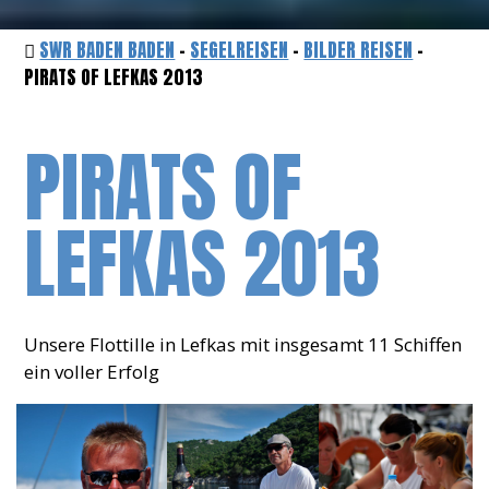
SWR BADEN BADEN
-
SEGELREISEN
-
BILDER REISEN
-
PIRATS OF LEFKAS 2013
PIRATS OF
LEFKAS 2013
Unsere Flottille in Lefkas mit insgesamt 11 Schiffen
ein voller Erfolg