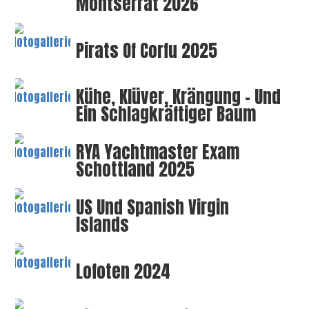
Montserrat 2026
Pirats Of Corfu 2025
Kühe, Klüver, Krängung – Und
Ein Schlagkräftiger Baum
RYA Yachtmaster Exam
Schottland 2025
US Und Spanish Virgin
Islands
Lofoten 2024