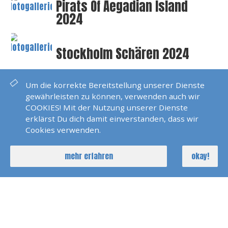
Pirats Of Aegadian Island
2024
Stockholm Schären 2024
Um die korrekte Bereitstellung unserer Dienste
Teneriffa 2024
gewährleisten zu können, verwenden auch wir
COOKIES! Mit der Nutzung unserer Dienste
erklärst Du dich damit einverstanden, dass wir
Code Cero Ausbildung
Cookies verwenden.
Bodensee 2023
mehr erfahren
okay!
Pirats Of Skiathos 2023
Karibik Windwards 2023