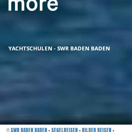
YACHTSCHULEN - SWR BADEN BADEN
SWR BADEN BADEN
-
SEGELREISEN
-
BILDER REISEN
-