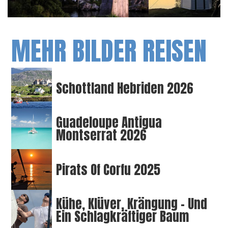
MEHR BILDER REISEN
Schottland Hebriden 2026
Guadeloupe Antigua
Montserrat 2026
Pirats Of Corfu 2025
Kühe, Klüver, Krängung – Und
Ein Schlagkräftiger Baum