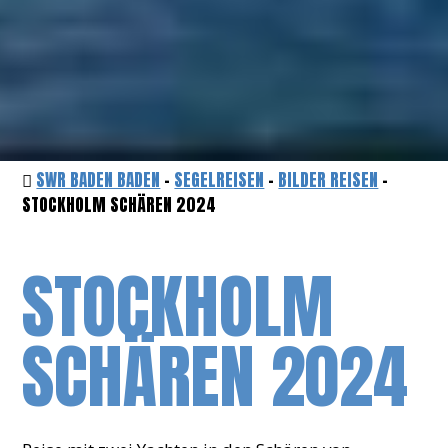
SWR BADEN BADEN
-
SEGELREISEN
-
BILDER REISEN
-
STOCKHOLM SCHÄREN 2024
STOCKHOLM
SCHÄREN 2024