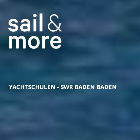
YACHTSCHULEN - SWR BADEN BADEN