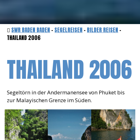
SWR BADEN BADEN
-
SEGELREISEN
-
BILDER REISEN
-
THAILAND 2006
THAILAND 2006
Segeltörn in der Andermanensee von Phuket bis
zur Malayischen Grenze im Süden.