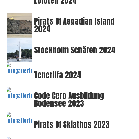
Lofoten 2024
Pirats Of Aegadian Island
2024
Stockholm Schären 2024
Teneriffa 2024
Code Cero Ausbildung
Bodensee 2023
Pirats Of Skiathos 2023