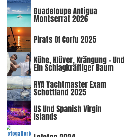
Guadeloupe Antigua
Montserrat 2026
Pirats Of Corfu 2025
Kühe, Klüver, Krängung – Und
Ein Schlagkräftiger Baum
RYA Yachtmaster Exam
Schottland 2025
US Und Spanish Virgin
Islands