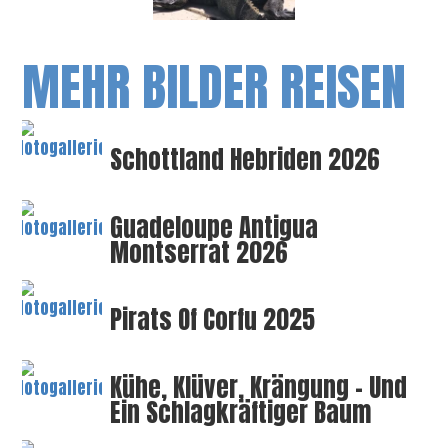
MEHR BILDER REISEN
Schottland Hebriden 2026
Guadeloupe Antigua
Montserrat 2026
Pirats Of Corfu 2025
Kühe, Klüver, Krängung – Und
Ein Schlagkräftiger Baum