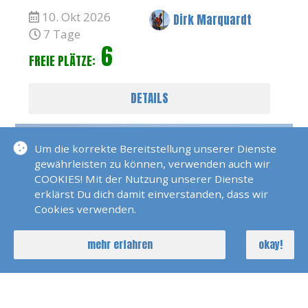
10. Okt 2026
Dirk Marquardt
7 Tage
6
FREIE PLÄTZE:
DETAILS
Um die korrekte Bereitstellung unserer Dienste
gewährleisten zu können, verwenden auch wir
COOKIES! Mit der Nutzung unserer Dienste
erklärst Du dich damit einverstanden, dass wir
Cookies verwenden.
Skippertraining Und Meilentörn
Teneriffa
mehr erfahren
okay!
09. Jan 2027
Dirk Marquardt
7 Tage