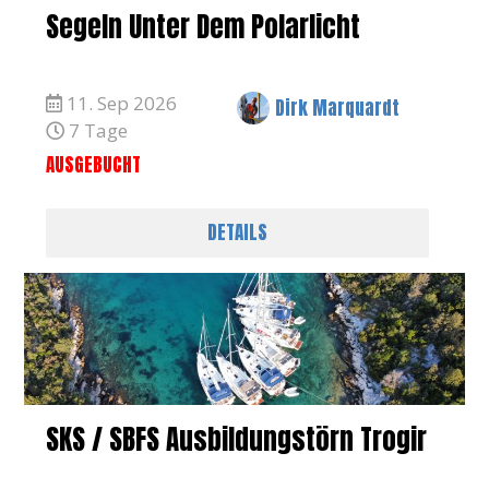
Segeln Unter Dem Polarlicht
11. Sep 2026
Dirk Marquardt
7 Tage
AUSGEBUCHT
DETAILS
SKS / SBFS Ausbildungstörn Trogir