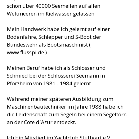
schon über 40000 Seemeilen auf allen
Weltmeeren im Kielwasser gelassen.
Mein Handwerk habe ich gelernt auf einer
Bodanfähre, Schlepper und S-Boot der
Bundeswehr als Bootsmaschinist (
www.flusspi.de ).
Meinen Beruf habe ich als Schlosser und
Schmied bei der Schlosserei Seemann in
Pforzheim von 1981 - 1984 gelernt.
Während meiner späteren Ausbildung zum
Maschinenbautechniker im Jahre 1988 habe ich
die Leidenschaft zum Segeln bei einem Segeltörn
an der Cote d´Azur entdeckt.
Ich bin Mitglied im Yachtclub Stuttgart e.V.