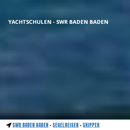
YACHTSCHULEN - SWR BADEN BADEN
SWR BADEN BADEN
-
SEGELREISEN
-
SKIPPER