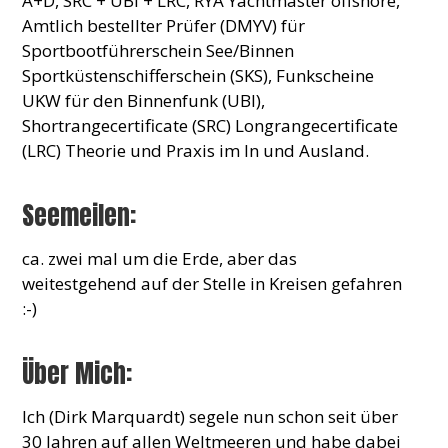
A+D, SRC + UBI + LRC, RYA Yachtmaster offshore,
Amtlich bestellter Prüfer (DMYV) für
Sportbootführerschein See/Binnen
Sportküstenschifferschein (SKS), Funkscheine
UKW für den Binnenfunk (UBI),
Shortrangecertificate (SRC) Longrangecertificate
(LRC) Theorie und Praxis im In und Ausland.
Seemeilen:
ca. zwei mal um die Erde, aber das
weitestgehend auf der Stelle in Kreisen gefahren
:-)
Über Mich:
Ich (Dirk Marquardt) segele nun schon seit über
30 Jahren auf allen Weltmeeren und habe dabei