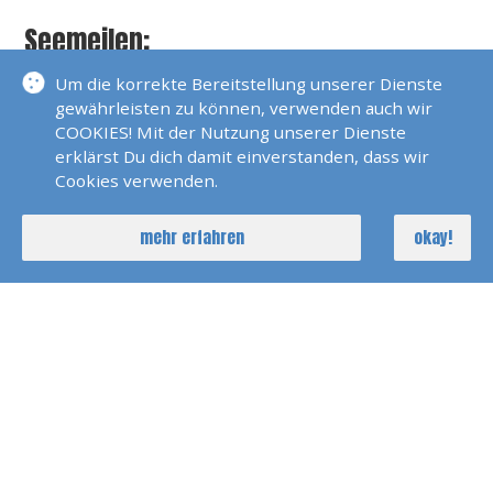
Seemeilen:
Um die korrekte Bereitstellung unserer Dienste
Über 15.000 incl. Transatlantik
gewährleisten zu können, verwenden auch wir
COOKIES! Mit der Nutzung unserer Dienste
Sprachen:
erklärst Du dich damit einverstanden, dass wir
Cookies verwenden.
Deutsch und bissle Englisch
mehr erfahren
okay!
Über Mich:
Ist nicht nur Skipper, sondern auch
leidenschaftlicher Smutje
Mehrere Wochen im Jahr Zeit zum Segeln