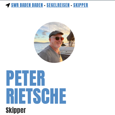
SWR BADEN BADEN
-
SEGELREISEN
-
SKIPPER
PETER
RIETSCHE
Skipper