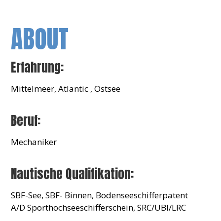
ABOUT
Erfahrung:
Mittelmeer, Atlantic , Ostsee
Beruf:
Mechaniker
Nautische Qualifikation:
SBF-See, SBF- Binnen, Bodenseeschifferpatent
A/D Sporthochseeschifferschein, SRC/UBI/LRC