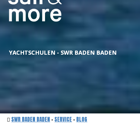
YACHTSCHULEN - SWR BADEN BADEN
SWR BADEN BADEN
-
SERVICE
-
BLOG