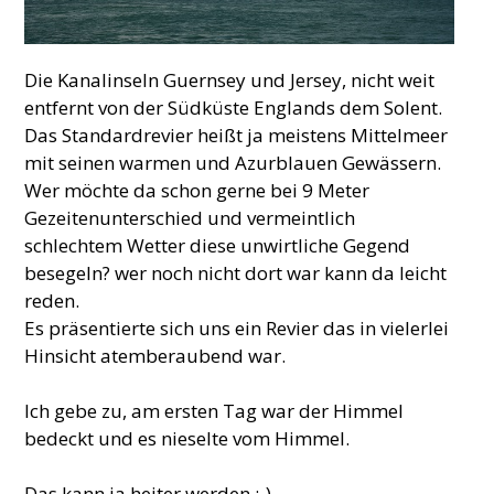
Die Kanalinseln Guernsey und Jersey, nicht weit
entfernt von der Südküste Englands dem Solent.
Das Standardrevier heißt ja meistens Mittelmeer
mit seinen warmen und Azurblauen Gewässern.
Wer möchte da schon gerne bei 9 Meter
Gezeitenunterschied und vermeintlich
schlechtem Wetter diese unwirtliche Gegend
besegeln? wer noch nicht dort war kann da leicht
reden.
Es präsentierte sich uns ein Revier das in vielerlei
Hinsicht atemberaubend war.
Ich gebe zu, am ersten Tag war der Himmel
bedeckt und es nieselte vom Himmel.
Das kann ja heiter werden :-)