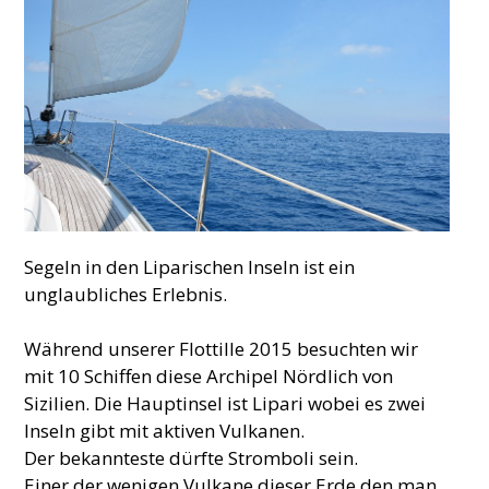
Segeln in den Liparischen Inseln ist ein
unglaubliches Erlebnis.
Während unserer Flottille 2015 besuchten wir
mit 10 Schiffen diese Archipel Nördlich von
Sizilien. Die Hauptinsel ist Lipari wobei es zwei
Inseln gibt mit aktiven Vulkanen.
Der bekannteste dürfte Stromboli sein.
Einer der wenigen Vulkane dieser Erde den man