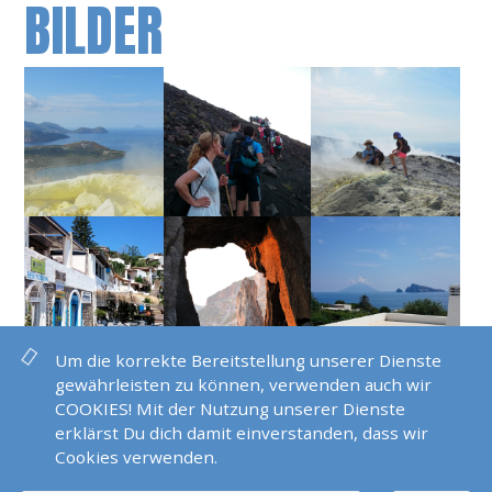
BILDER
Um die korrekte Bereitstellung unserer Dienste
gewährleisten zu können, verwenden auch wir
COOKIES! Mit der Nutzung unserer Dienste
erklärst Du dich damit einverstanden, dass wir
Cookies verwenden.