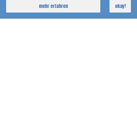
mehr erfahren
okay!