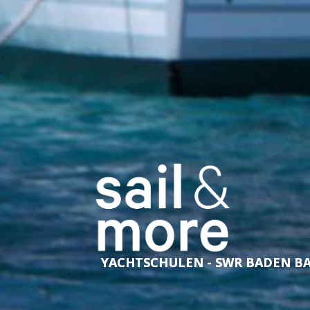
YACHTSCHULEN - SWR BADEN B