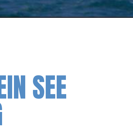
IN SEE
G