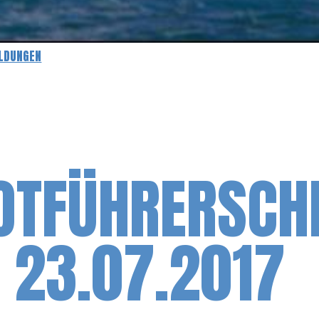
LDUNGEN
OTFÜHRERSCHE
 23.07.2017