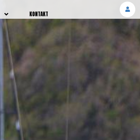
E
KONTAKT
NGEN
TTER
SMELDUNGEN