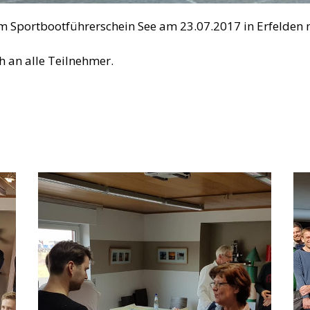
m Sportbootführerschein See am 23.07.2017 in Erfelden 
h an alle Teilnehmer.