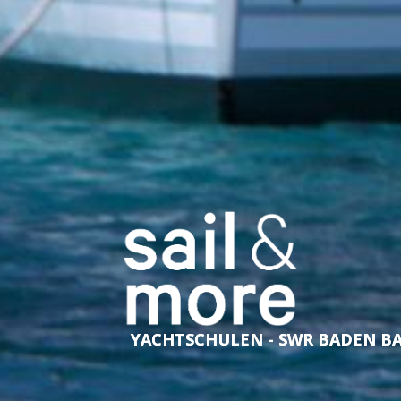
YACHTSCHULEN - SWR BADEN B