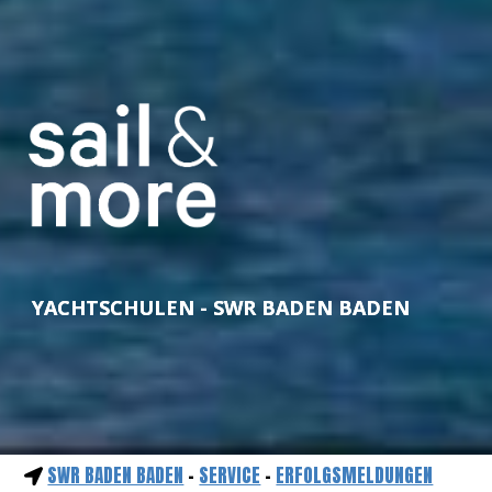
YACHTSCHULEN - SWR BADEN BADEN
SWR BADEN BADEN
-
SERVICE
-
ERFOLGSMELDUNGEN