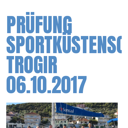
PRÜFUNG
SPORTKÜSTENSC
TROGIR
06.10.2017