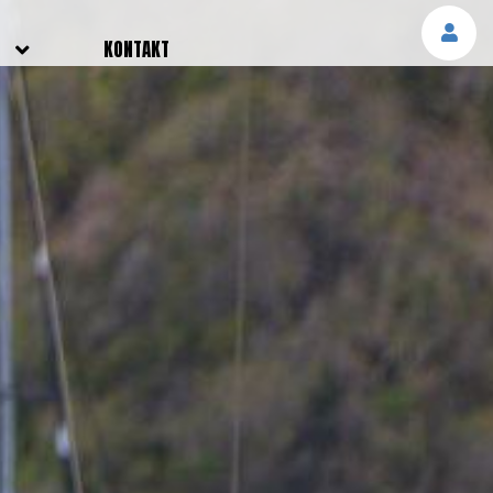
E
KONTAKT
NGEN
TTER
SMELDUNGEN