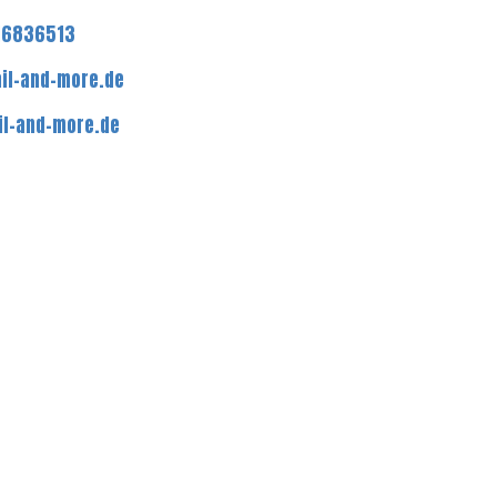
16836513
il-and-more.de
l-and-more.de