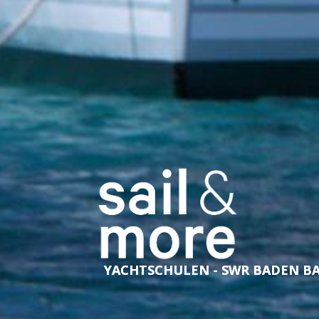
YACHTSCHULEN - SWR BADEN B