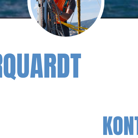
RQUARDT
KON