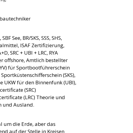
bautechniker
 SBF See, BR/SKS, SSS, SHS,
lmittel, ISAF Zertifizierung,
+D, SRC + UBI + LRC, RYA
 offshore, Amtlich bestellter
YV) für Sportbootführerschein
Sportküstenschifferschein (SKS),
e UKW für den Binnenfunk (UBI),
ertificate (SRC)
ertificate (LRC) Theorie und
In und Ausland.
al um die Erde, aber das
nd auf der Stelle in Kreisen