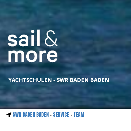
YACHTSCHULEN - SWR BADEN BADEN
SWR BADEN BADEN
-
SERVICE
-
TEAM