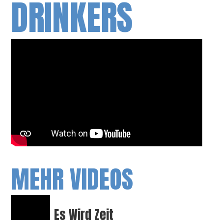
DRINKERS
MEHR VIDEOS
Es Wird Zeit