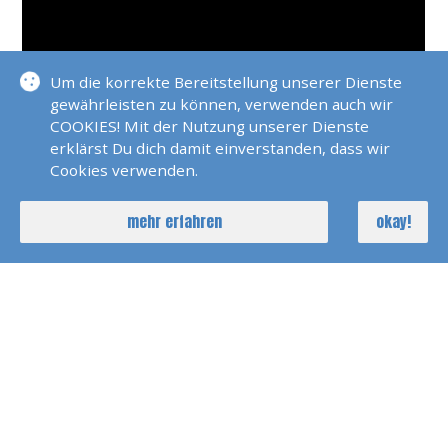
Um die korrekte Bereitstellung unserer Dienste
gewährleisten zu können, verwenden auch wir
COOKIES! Mit der Nutzung unserer Dienste
erklärst Du dich damit einverstanden, dass wir
Cookies verwenden.
mehr erfahren
okay!