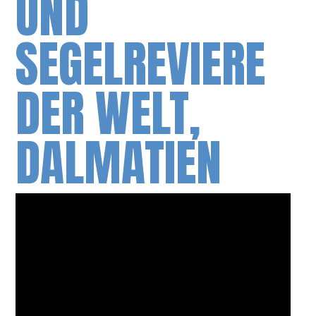
UND
SEGELREVIERE
DER WELT,
DALMATIEN