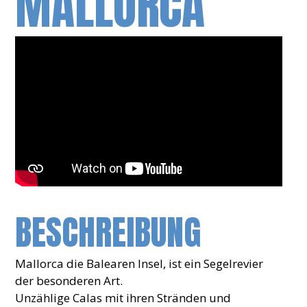
MALLORCA
BESCHREIBUNG
Mallorca die Balearen Insel, ist ein Segelrevier
der besonderen Art.
Unzählige Calas mit ihren Stränden und