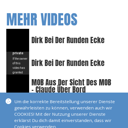
MEHR VIDEOS
Dirk Bei Der Runden Ecke
Dirk Bei Der Runden Ecke
MOB Aus Der Sicht Des MOB
- Claude Über Bord
Um die korrekte Bereitstellung unserer Dienste
Extreme Hijacking
gewährleisten zu können, verwenden auch wir
COOKIES! Mit der Nutzung unserer Dienste
erklärst Du dich damit einverstanden, dass wir
Cookies verwenden.