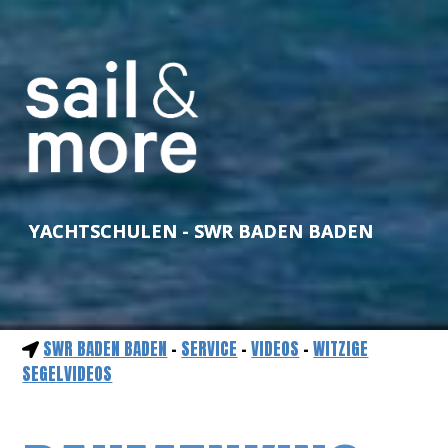
YACHTSCHULEN - SWR BADEN BADEN
SWR BADEN BADEN
-
SERVICE
-
VIDEOS
-
WITZIGE
SEGELVIDEOS