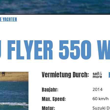
E YACHTEN
 FLYER 550 
Vermietung Durch:
Baujahr:
2014
Max. Speed:
60 km/h
Motor:
Suzuki D