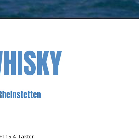
WHISKY
Rheinstetten
F115 4-Takter