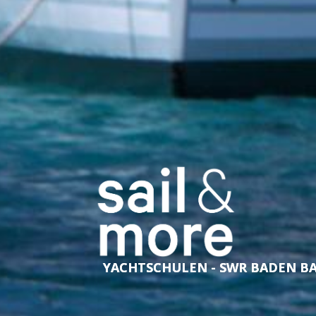
YACHTSCHULEN - SWR BADEN B