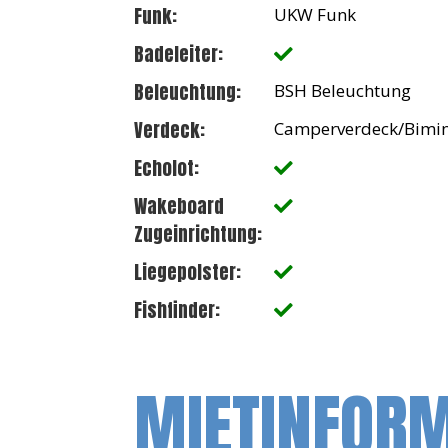
Funk:
UKW Funk
Badeleiter:
Beleuchtung:
BSH Beleuchtung
Verdeck:
Camperverdeck/Bimin
Echolot:
Wakeboard
Zugeinrichtung:
Liegepolster:
Fishfinder:
MIETINFOR