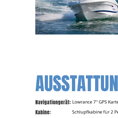
AUSSTATTU
Navigationgerät:
Lowrance 7″ GPS Kart
Kabine:
Schlupfkabine für 2 