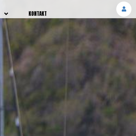
E
KONTAKT
NGEN
TTER
SMELDUNGEN