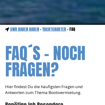
SWR BADEN BADEN
-
YACHTCHARTER
- FAQ
FAQ´S - NOCH
FRAGEN?
Hier findest Du die häufigsten Fragen und
Antworten zum Thema Bootsvermietung.