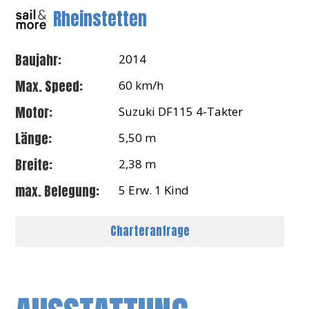
Rheinstetten
Baujahr:
2014
Max. Speed:
60 km/h
Motor:
Suzuki DF115 4-Takter
Länge:
5,50 m
Breite:
2,38 m
max. Belegung:
5 Erw. 1 Kind
Charteranfrage