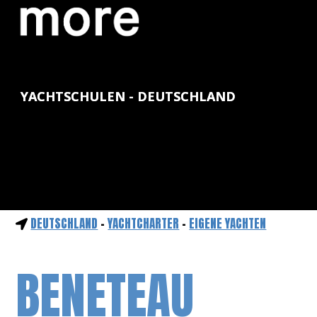
YACHTSCHULEN - DEUTSCHLAND
DEUTSCHLAND
-
YACHTCHARTER
-
EIGENE YACHTEN
BENETEAU