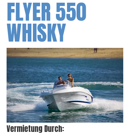
FLYER 550
WHISKY
Vermietung Durch: