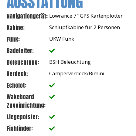
AUSSTATTUNG
Navigationgerät:
Lowrance 7″ GPS Kartenplotter
Kabine:
Schlupfkabine für 2 Personen
Funk:
UKW Funk
Badeleiter:
Beleuchtung:
BSH Beleuchtung
Verdeck:
Camperverdeck/Bimini
Echolot:
Wakeboard
Zugeinrichtung:
Liegepolster:
Fishfinder: