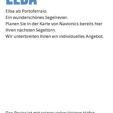
Elba ab Portoferraio.
Ein wunderschönes Segelrevier.
Planen Sie in der Karte von Navionics bereits hier
Ihren nächsten Segeltörn.
Wir unterbreiten Ihnen ein individuelles Angebot.
Das Revier ist mit seinen vielen kleinen Häfen